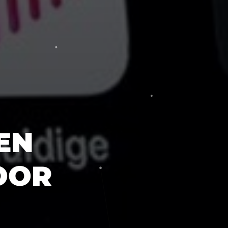
EN
OOR