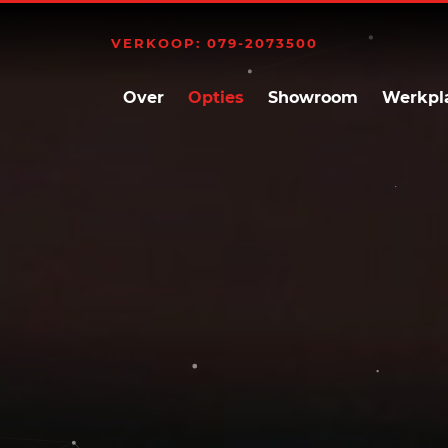
VERKOOP: 079-2073500
Over
Opties
Showroom
Werkpl