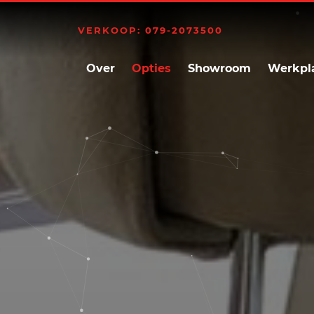
VERKOOP: 079-2073500
Over
Opties
Showroom
Werkpl