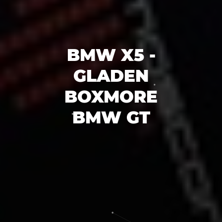
BMW X5 -
GLADEN
BOXMORE
BMW GT