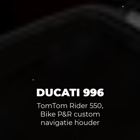
DUCATI 996
TomTom Rider 550,
Bike P&R custom
navigatie houder