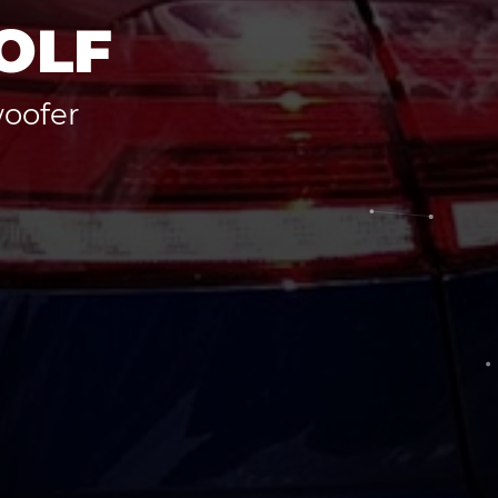
OLF
oofer