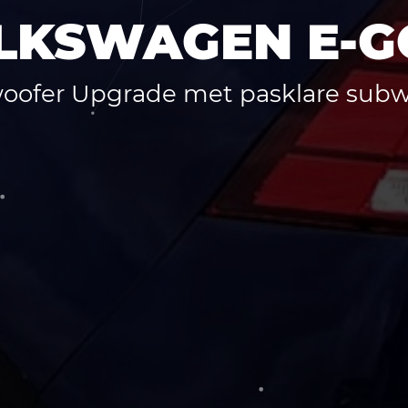
LKSWAGEN E-G
oofer Upgrade met pasklare subw