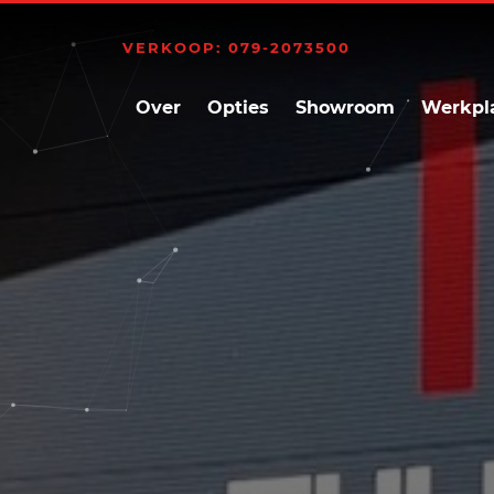
VERKOOP: 079-2073500
Over
Opties
Showroom
Werkpl