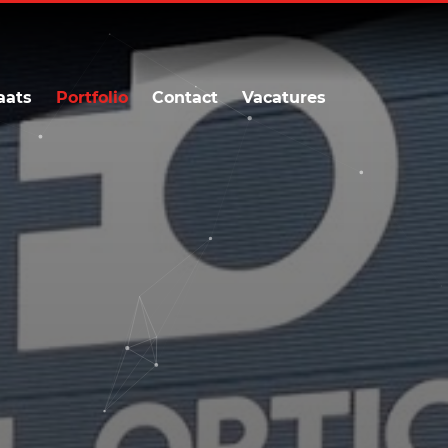
aats
Portfolio
Contact
Vacatures