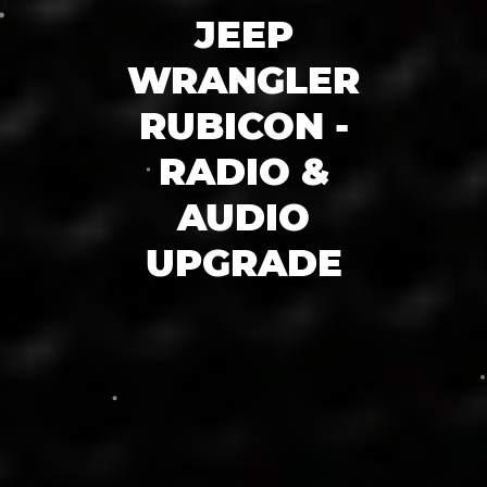
JEEP
WRANGLER
RUBICON -
RADIO &
AUDIO
UPGRADE